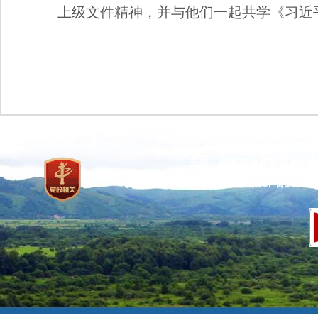
上级文件精神，并与他们一起共学《习近
主办：国家林业和草原局 承
网站标识码：bm37000013
京ICP备100471