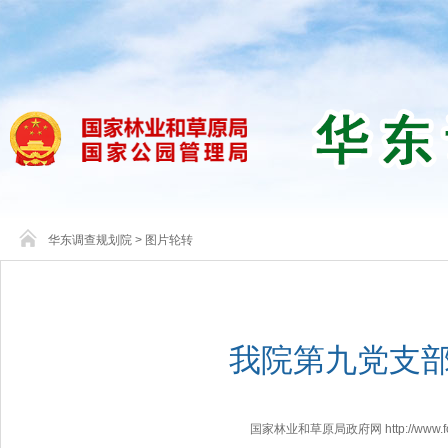
华东调查规划院
>
图片轮转
我院第九党支
国家林业和草原局政府网 http://www.fores