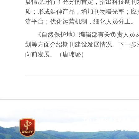
展情况进行了充分的肯定，指出科技期刊
质；形成延伸产品，增加刊物曝光率；应
流平台；优化运营机制，细化人员分工。
《自然保护地》编辑部有关负责人员
划等方面介绍期刊建设发展情况。下一步
向前发展。（唐玮璐）
主办：国家林业和草原局 承
网站标识码：bm37000013
京ICP备100471