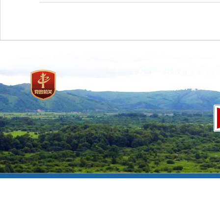
主办：国家林业和草原局 承
网站标识码：bm37000013
京ICP备100471