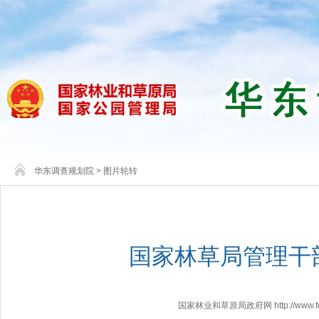
华东调查规划院
>
图片轮转
国家林草局管理干
国家林业和草原局政府网 http://www.fores