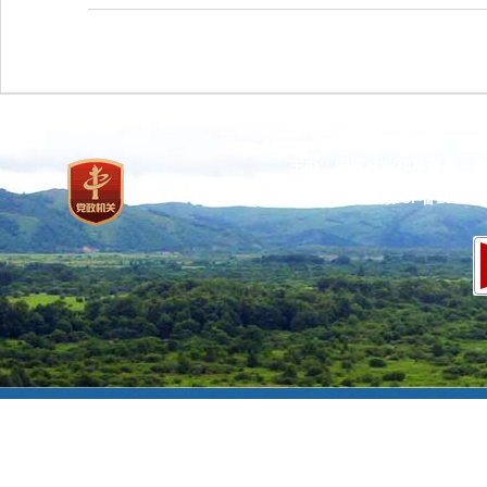
主办：国家林业和草原局 承
网站标识码：bm37000013
京ICP备100471