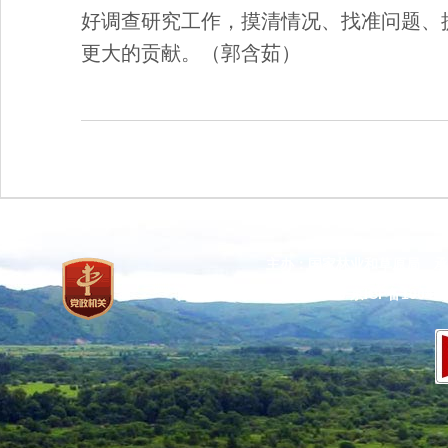
好调查研究工作，摸清情况、找准问题、
更大的贡献。（郭含茹）
主办：国家林业和草原局 承
网站标识码：bm37000013
京ICP备100471