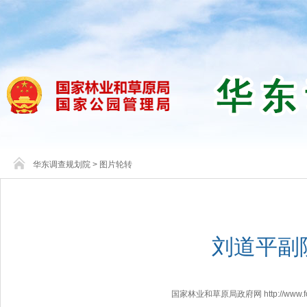
华东调查规划院
>
图片轮转
刘道平副
国家林业和草原局政府网 http://www.fores