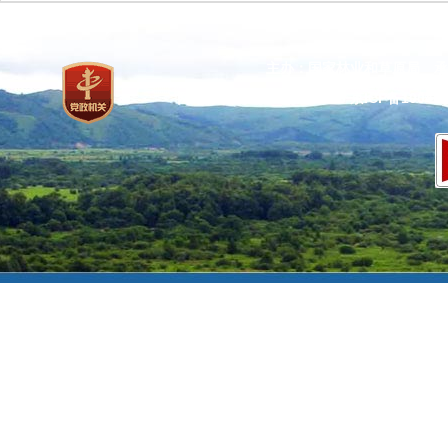
主办：国家林业和草原局 承
网站标识码：bm37000013
京ICP备100471