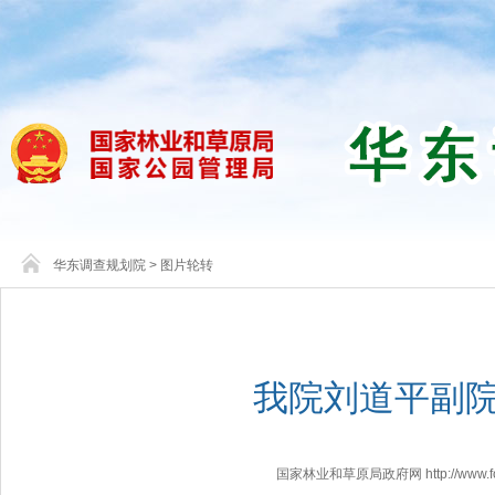
华东调查规划院
>
图片轮转
我院刘道平副
国家林业和草原局政府网 http://www.fores