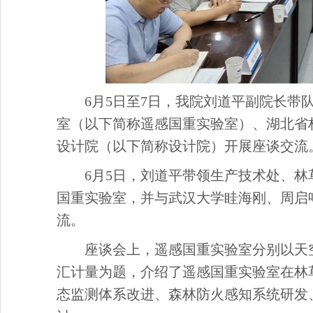
6月5日
至
7
日，我院刘道平
副院长
带
室（以下简称遥感国重实验室）、湖北省
设计院（以下简称设计院）开展座谈交流
6月
5
日，刘道平带领生产技术处、林
国重实验室，并与武汉大学眭海刚、周启
流。
座谈会上，遥感国重实验室分别以天
汇计量为题，介绍了遥感国重实验室在林
态监测体系改进、森林防火感知系统研发