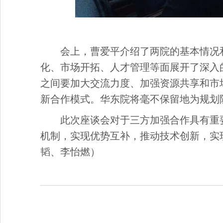
会上，曹爱平介绍了两院的基本情况
化、市场开拓、人才管理等面展开了深入
之间要加大交流力度、
加强资源共享
和
市
新合作模式
。
华东
院
将毫不保留地为规划
此次座谈会对于
三
方加强合作具有重
机制，实现优势互补
，
推动技术创新，
实
韬、李怡燃）