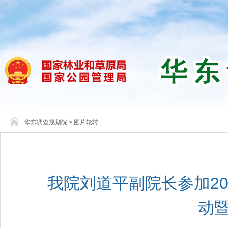
华东调查规划院
>
图片轮转
我院刘道平副院长参加20
动