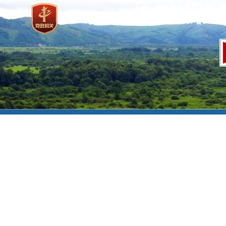
主办：国家林业和草原局 承
网站标识码：bm37000013
京ICP备100471