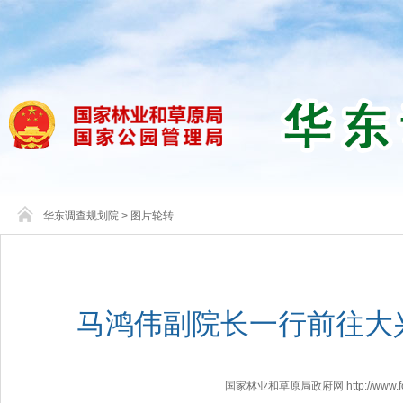
华东调查规划院
>
图片轮转
马鸿伟副院长一行前往大
国家林业和草原局政府网 http://www.fores