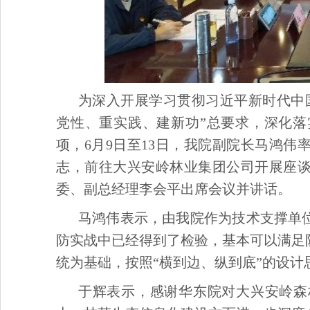
为深入开展学习贯彻习近平新时代中
党性、重实践、建新功”总要求，深化
项，6月9日至13日，我院副院长马鸿
志，前往大兴安岭林业集团公司开展座
委、副总经理李会平出席会议并讲话。
马鸿伟表示，由我院作为技术支撑单位
防实战中已经得到了检验，基本可以满足
统为基础，按照“横到边、纵到底”的设
于辉表示，感谢华东院对大兴安岭森