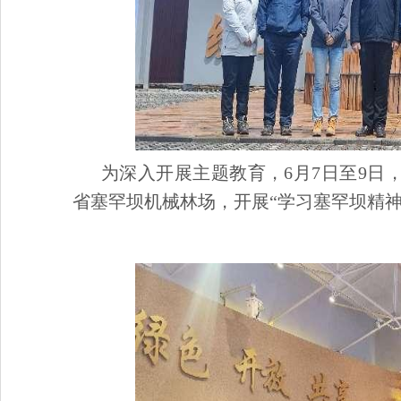
为深入开展主题教育，6月7日至9
省塞罕坝机械林场，开展“学习塞罕坝精