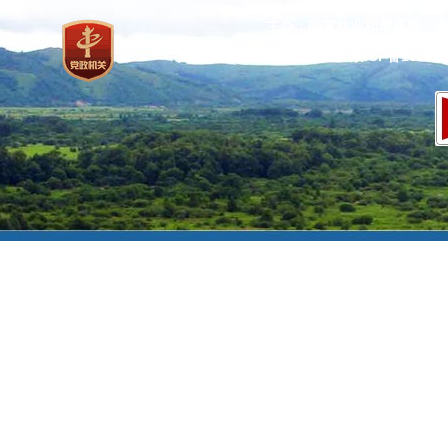
主办：国家林业和草原局 承
网站标识码：bm37000013
京ICP备100471