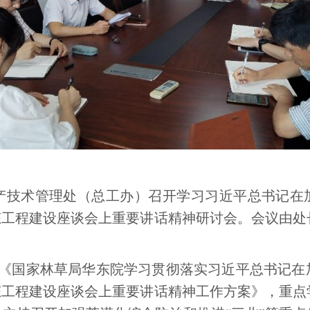
生产技术管理处（总工办）召开学习习近平总书记在
态工程建设座谈会上重要讲话精神研讨会。会议由
《国家林草局华东院学习贯彻落实习近平总书记在
态工程建设座谈会上重要讲话精神工作方案》，重