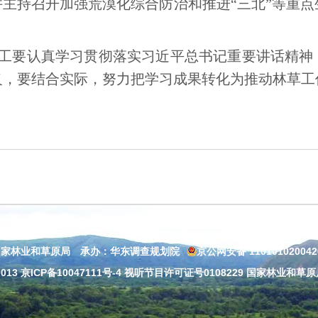
主持召开加强荒漠化综合防治和推进“三北”等重
工要认真学习贯彻落实习近平总书记重要讲话精神
义，要结合实际，努力把学习成果转化为推动林草工
国家林业和草原局 承办：华东调查规划院
京公网安备 11010102004
013
京ICP备10047111号-4
视听节目许可证号0108229 国家林业和草原局：