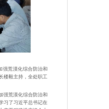
加强荒漠化综合防治和
处长楼毅主持，全处职工
加强荒漠化综合防治和
点学习了习近平总书记在