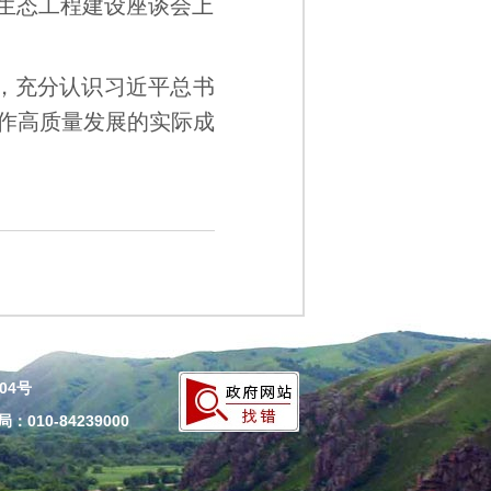
点生态工程建设座谈会上
，充分认识习近平总书
作高质量发展的实际成
204号
010-84239000