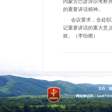
内蒙古巴彦淖尔考察并
的重要讲话精神。
会议要求，全处职
记重要讲话的重大意
效。（李怡燃）
主办：
网站标识码：bm37000