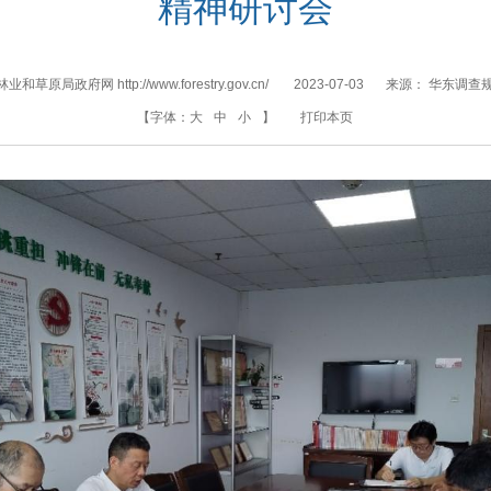
精神研讨会
和草原局政府网 http://www.forestry.gov.cn/
2023-07-03
来源：
华东调查
【字体：
大
中
小
】
打印本页