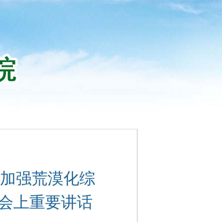
加强荒漠化综
谈会上重要讲话