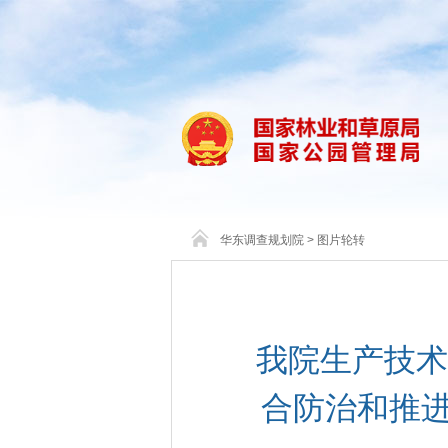
华东调查规划院
>
图片轮转
我院生产技术
合防治和推进