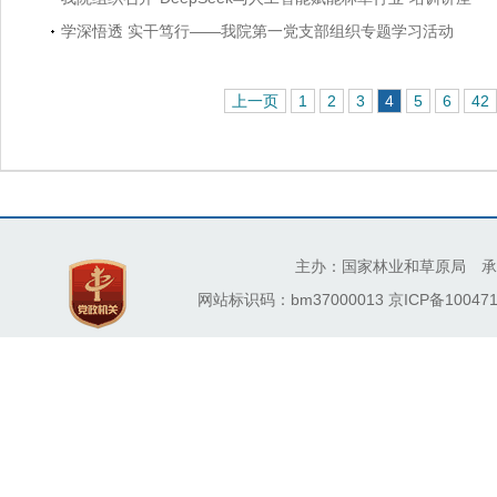
学深悟透 实干笃行——我院第一党支部组织专题学习活动
上一页
1
2
3
4
5
6
42
主办：国家林业和草原局 承
网站标识码：bm37000013
京ICP备100471