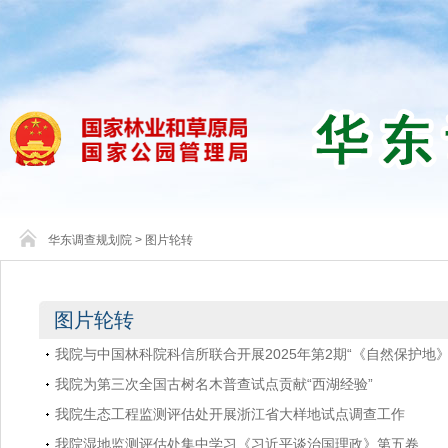
华东调查规划院
>
图片轮转
图片轮转
我院与中国林科院科信所联合开展2025年第2期“《自然保护地》
我院为第三次全国古树名木普查试点贡献“西湖经验”
我院生态工程监测评估处开展浙江省大样地试点调查工作
我院湿地监测评估处集中学习《习近平谈治国理政》第五卷