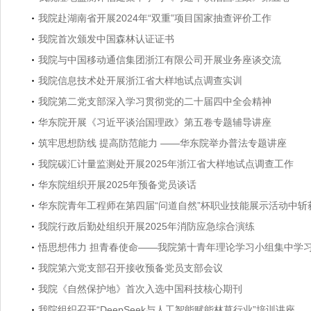
我院赴湖南省开展2024年“双重”项目国家抽查评价工作
我院首次颁发中国森林认证证书
我院与中国移动通信集团浙江有限公司开展业务座谈交流
我院信息技术处开展浙江省大样地试点调查实训
我院第二党支部深入学习贯彻党的二十届四中全会精神
华东院开展《习近平谈治国理政》第五卷专题辅导讲座
筑牢思想防线 提高防范能力 ——华东院举办普法专题讲座
我院碳汇计量监测处开展2025年浙江省大样地试点调查工作
华东院组织开展2025年预备党员谈话
华东院青年工程师在第四届“问道自然”杯职业技能展示活动中斩
我院行政后勤处组织开展2025年消防应急综合演练
悟思想伟力 担青春使命——我院第十青年理论学习小组集中学
我院第六党支部召开接收预备党员支部会议
我院《自然保护地》首次入选中国科技核心期刊
我院组织召开“DeepSeek与人工智能赋能林草行业”培训讲座