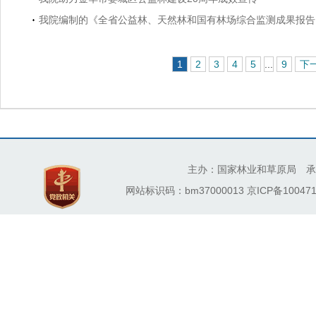
我院编制的《全省公益林、天然林和国有林场综合监测成果报告（
1
2
3
4
5
...
9
下
主办：国家林业和草原局 承
网站标识码：bm37000013
京ICP备100471