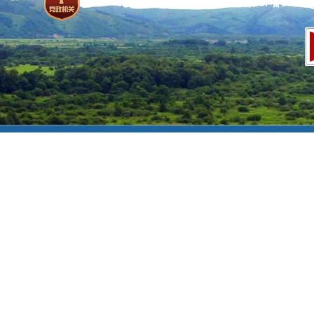
网站标识码：bm37000013
京ICP备100471