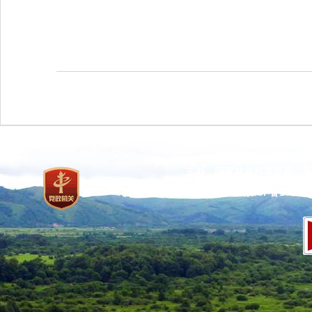
主办：国家林业和草原局 承
网站标识码：bm37000013
京ICP备100471