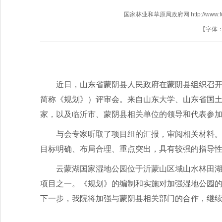
国家林业和草原局政府网 http://www.fores
【字体
近日，山东省蒙阴县人民政府在蒙阴县组织召开了
简称《规划》）评审会。来自山东大学、山东省国
家，以及临沂市、蒙阴县相关单位的领导和代表参
与会专家听取了项目组的汇报，审阅相关材料
目标明确、布局合理、重点突出，具有较强的指导
云蒙湖国家湿地公园位于沂蒙山区域山水林田
项目之一。《规划》的编制和实施对加强湿地公园
下一步，我院将加强与蒙阴县相关部门的合作，继