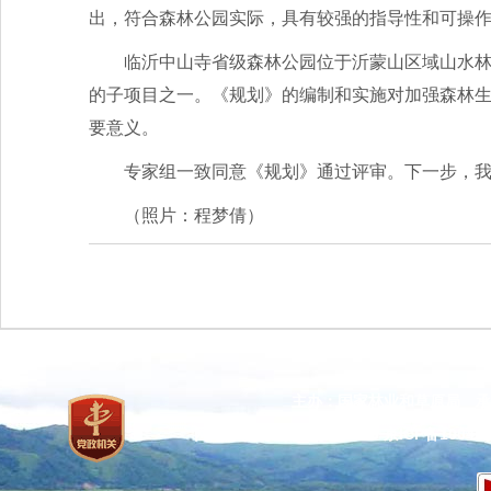
出，符合森林公园实际，具有较强的指导性和可操
临沂中山寺省级森林公园位于沂蒙山区域山水
的子项目之一。《规划》的编制和实施对加强森林
要意义。
专家组一致同意《规划》通过评审。下一步，
（照片：程梦倩）
主办：国家林业和草原局 承
网站标识码：bm37000013
京ICP备100471