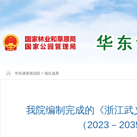
华东调查规划院
>
项目成果
我院编制完成的《浙江武
（2023－2