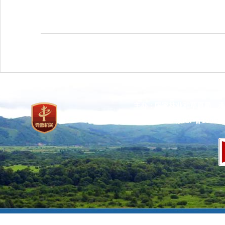
主办：国家林业和草原局 承
网站标识码：bm37000013
京ICP备100471