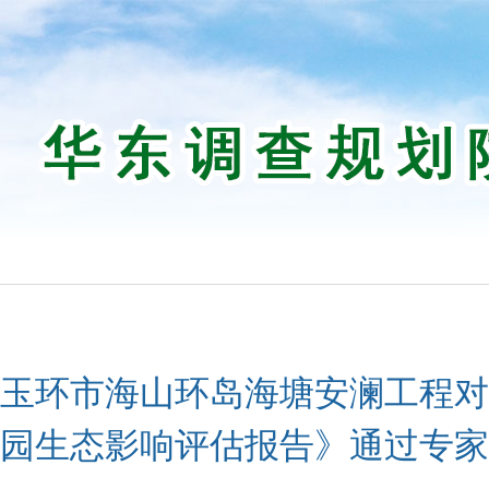
玉环市海山环岛海塘安澜工程对
园生态影响评估报告》通过专家