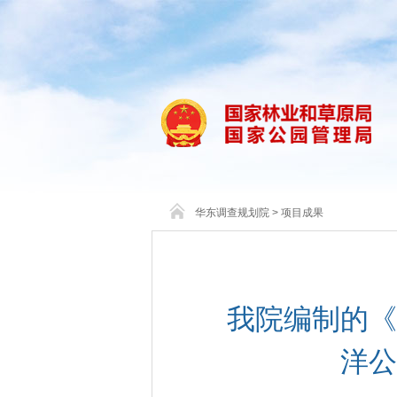
华东调查规划院
>
项目成果
我院编制的《
洋公