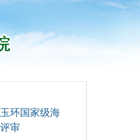
玉环国家级海
评审