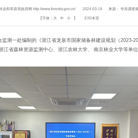
和草原局政府网 http://www.forestry.gov.cn/
2024-03-19
来源：
华东调查
【字体：
大
中
小
】
打印本页
合监测一处编制的《浙江省龙泉市国家储备林建设规划（2023-2
浙江省森林资源监测中心、浙江农林大学、 南京林业大学等单