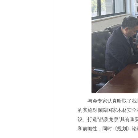
与会专家认真听取了我
的实施对保障国家木材安全
设、打造“品质龙泉”具有
和前瞻性，同时《规划》论