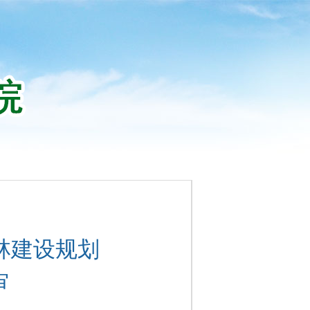
林建设规划
审