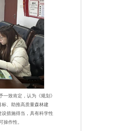
予一致肯定，认为《规划》
目标、助推高质量森林建
建设措施得当，具有科学性
可操作性。