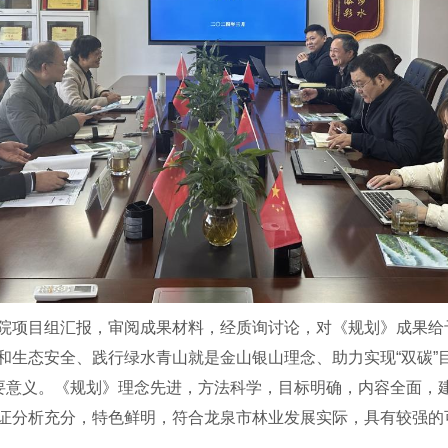
院项目组汇报，审阅成果材料，经质询讨论，对《规划》成果给
和生态安全、践行绿水青山就是金山银山理念、助力实现“双碳”
重要意义。《规划》理念先进，方法科学，目标明确，内容全面，
证分析充分，特色鲜明，符合龙泉市林业发展实际，具有较强的