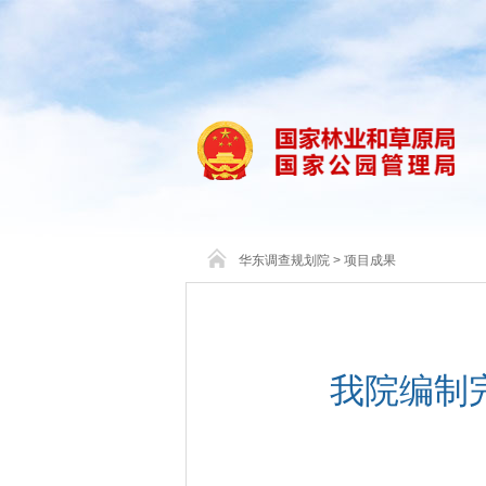
华东调查规划院
>
项目成果
我院编制