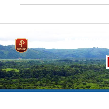
主办：国家林业和草原局 承
网站标识码：bm37000013
京ICP备100471