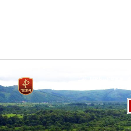
主办：国家林业和草原局 承
网站标识码：bm37000013
京ICP备100471