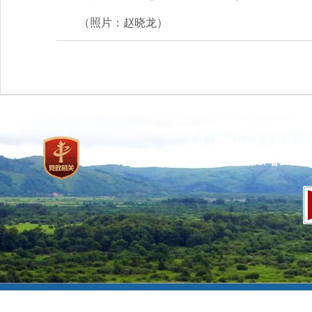
（照片：赵晓龙）
主办：国家林业和草原局 承
网站标识码：bm37000013
京ICP备100471