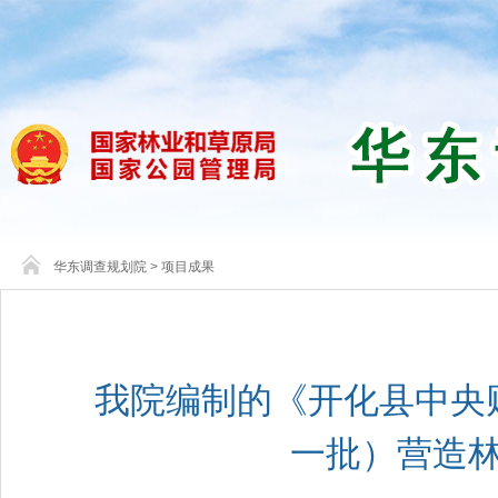
华东调查规划院
>
项目成果
我院编制的《开化县中央
一批）营造