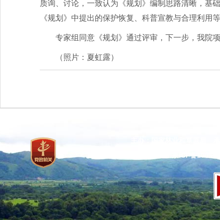
质询、讨论，一致认为《规划》编制思路清晰，基
《规划》中提出的保护恢复、科普宣教与合理利用
专家组同意《规划》通过评审，下一步，我院
（照片：夏虹露）
主办：国家林业和草原局 承
网站标识码：bm37000013
京ICP备100471