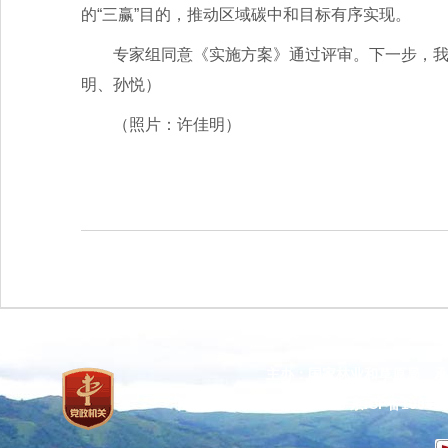
的“三赢”目的，推动区域碳中和目标有序实现。
专家组同意《实施方案》通过评审。下一步，
明、孙悦）
（照片：许佳明）
主办：国家林业和草原局 承
网站标识码：bm37000013
京ICP备100471