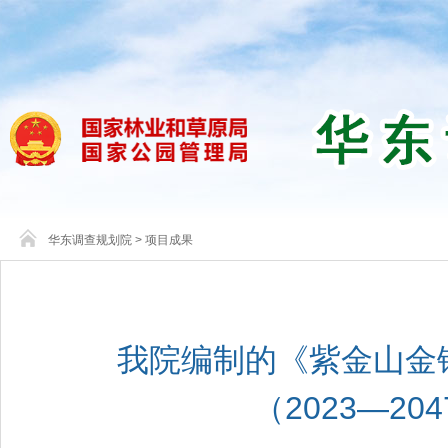
华东调查规划院
>
项目成果
我院编制的《紫金山金
（2023—2