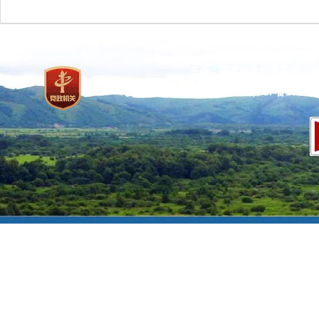
主办：国家林业和草原局 承
网站标识码：bm37000013
京ICP备100471