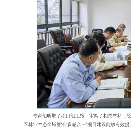
专家组听取了项目组汇报，审阅了相关材料，经
区林业生态全域智治“多感合一”项目建设能够有效