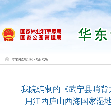
华东调查规划院
>
项目成果
我院编制的《武宁县哨背
用江西庐山西海国家湿