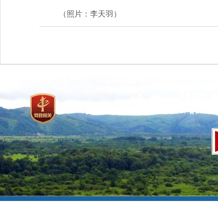
（照片：李天羽）
主办：国家林业和草原局 承
网站标识码：bm37000013
京ICP备100471