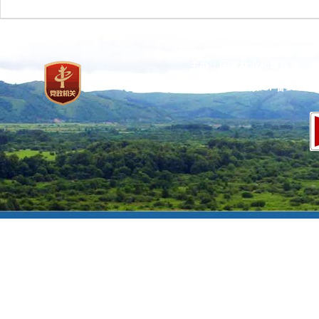
主办：国家林业和草原局 承
网站标识码：bm37000013
京ICP备100471