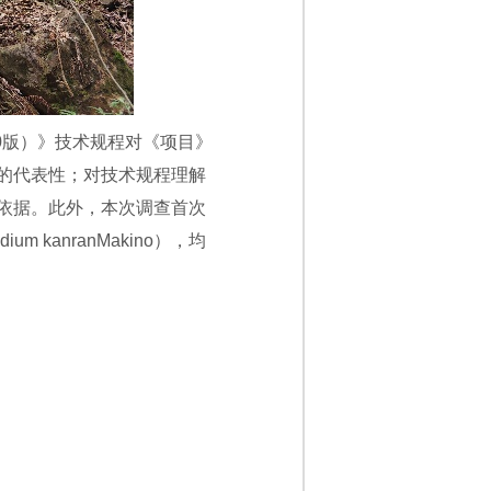
0版）》技术规程对《项目》
的代表性；对技术规程理解
依据。此外，本次调查首次
m kanranMakino），均