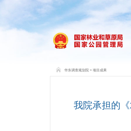
华东调查规划院
>
项目成果
我院承担的《