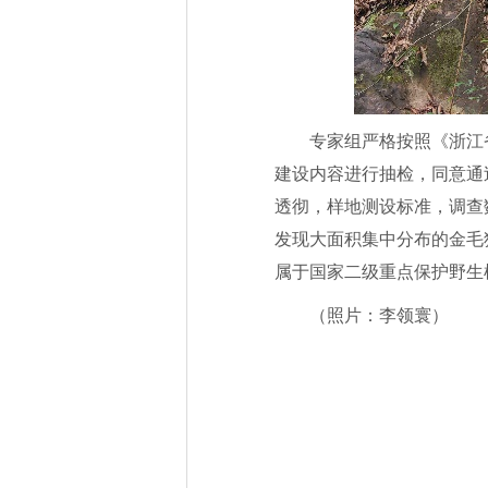
专家组严格按照《浙江
建设内容进行抽检，同意通
透彻，样地测设标准，调查
发现大面积集中分布的金毛狗蕨（C
属于国家二级重点保护野生
（照片：李领寰）