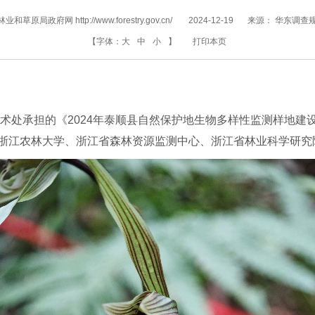
和草原局政府网 http://www.forestry.gov.cn/
2024-12-19
来源：
华东调查
【字体：
大
中
小
】
打印本页
技术处承担的《2024年泰顺县自然保护地生物多样性监测样地建
浙江农林大学、浙江省森林资源监测中心、浙江省林业科学研究