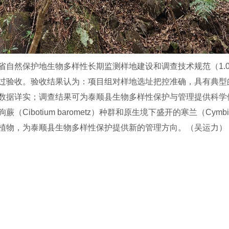
省自然保护地生物多样性长期监测样地建设和调查技术规范（1.
过验收。验收结果认为：项目组对样地选址把控准确，具有典型
数据详实；调查结果可为泰顺县生物多样性保护与管理提供科学
ibotium barometz）种群和原生境下盛开的寒兰（Cymbidiu
植物，为泰顺县生物多样性保护提供新的管理方向。（吴运力）