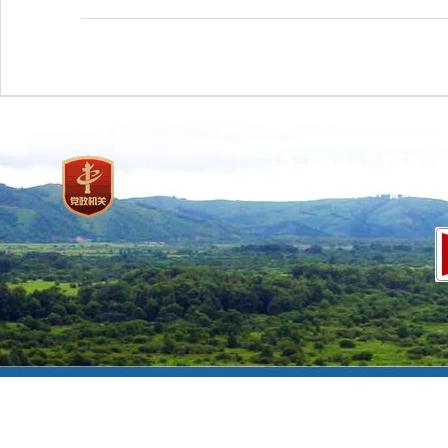
主办：国家林业和草原局 承
网站标识码：bm37000013
京ICP备100471