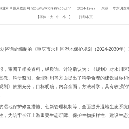
和草原局政府网 http://www.forestry.gov.cn/
2024-12-27
来源：
华东调查
【字体：
大
中
小
】
打印本页
规划咨询处编制的《重庆市永川区湿地保护规划（2024-2030
报，审阅了相关资料，经质询、讨论后认为：《规划》对永川区
宣教、科研监测、合理利用等方面提出了科学合理的建设目标和
规划》依据充分，目标明确，内容全面，方法科学，具有较强的
。
的湿地保护修复措施、创新管理机制等，全面提升湿地生态系统
性，为筑牢长江上游重要生态屏障、保护生物多样性、建设生态