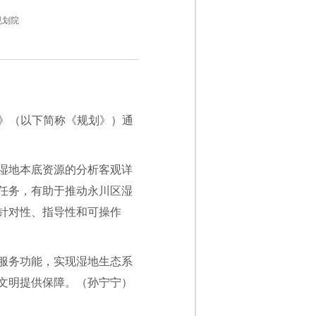
规划院
年）》（以下简称《规划》）通
湿地本底资源的分析客观详
任务，有助于推动永川区湿
针对性、指导性和可操作
服务功能，实现湿地生态系
文明提供保障。（孙宁宁）