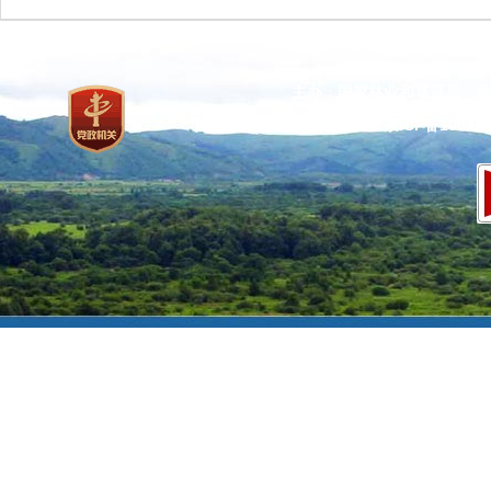
主办：国家林业和草原局 承
网站标识码：bm37000013
京ICP备100471