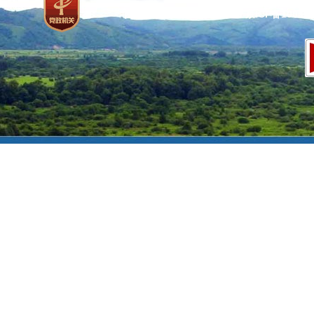
网站标识码：bm37000013
京ICP备100471