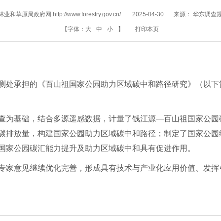
和草原局政府网 http://www.forestry.gov.cn/
2025-04-30
来源：
华东调查
【字体：
大
中
小
】
打印本页
测处承担的《百山祖国家公园助力区域碳中和路径研究》（以下
查为基础，结合多源遥感数据，计量了钱江源—百山祖国家公园
碳排放量，构建国家公园助力区域碳中和路径；制定了国家公园
国家公园碳汇能力提升及助力区域碳中和具有促进作用。
专家意见继续优化完善，形成具有技术与产业化应用价值、发挥