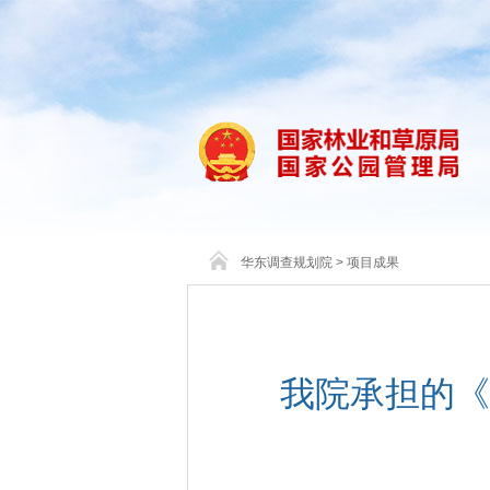
华东调查规划院
>
项目成果
我院承担的《