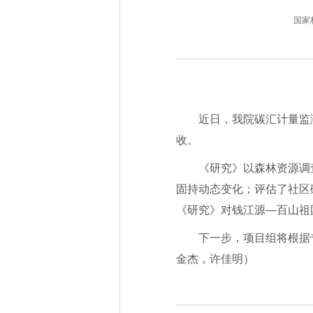
国家林业
近日，我院碳汇计量监
收。
《研究》以森林资源调
固持动态变化；评估了社区
《研究》对钱江源—百山祖
下一步，项目组将根据
金杰，许佳明）