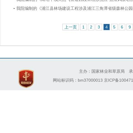
我院编制的《浦江县林场建设工程涉及浦江三角潭省级森林公园生
上一页
1
2
3
4
5
6
9
主办：国家林业和草原局 承
网站标识码：bm37000013
京ICP备100471