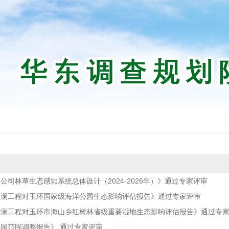
司林草生态感知系统总体设计（2024-2026年）》通过专家评审
安澜工程对玉环国家级海洋公园生态影响评估报告》通过专家评审
安澜工程对玉环市海山乡红树林省级重要湿地生态影响评估报告》通过专
园范围调整报告》 通过专家评审