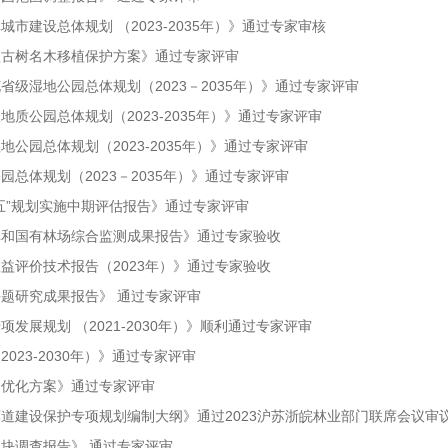
市建设总体规划 （2023-2035年）》通过专家审核
程古树名木移植保护方案》通过专家评审
级湿地公园总体规划（2023－2035年）》通过专家评审
质公园总体规划（2023-2035年）》通过专家评审
公园总体规划（2023-2035年）》通过专家评审
总体规划（2023－2035年）》通过专家评审
五”规划实施中期评估报告》通过专家评审
林和国有林场综合监测成果报告》通过专家验收
益评价技术报告（2023年）》通过专家验收
题研究成果报告》 通过专家评审
发展规划 （2021-2030年）》顺利通过专家评审
23-2030年）》通过专家评审
合优化方案》通过专家评审
道建设保护专项规划编制大纲》通过2023沪苏浙皖林业部门联席会议审
块调查报告》 通过专家评审