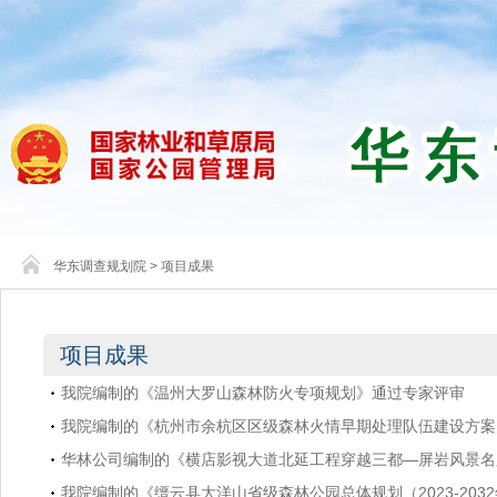
华东调查规划院
>
项目成果
项目成果
我院编制的《温州大罗山森林防火专项规划》通过专家评审
我院编制的《杭州市余杭区区级森林火情早期处理队伍建设方案
华林公司编制的《横店影视大道北延工程穿越三都—屏岩风景名
我院编制的《缙云县大洋山省级森林公园总体规划（2023-203