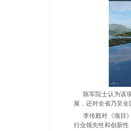
陈军院士认为该
展，还对全省乃至全
李传殿对《项目
行业领先性和创新性