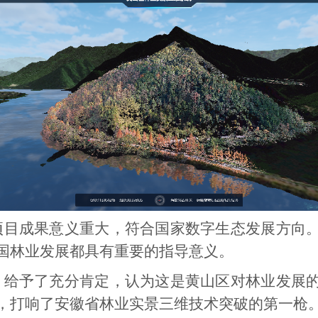
项目成果意义重大，符合国家数字生态发展方向
国林业发展都具有重要的指导意义。
》给予了充分肯定，认为这是黄山区对林业发展
，打响了安徽省林业实景三维技术突破的第一枪