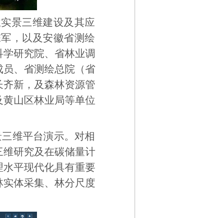
业实景三维建设及其应
陈军，以及安徽省测绘
科学研究院、省林业调
成员、省测绘总院（省
长齐新，及森林资源管
及黄山区林业局等单位
景三维平台演示。对相
三维研究及在碳储量计
理水平现代化具有重要
林实体采集、林分尺度