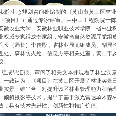
，由我院生态规划咨询处编制的《黄山市黄山区林
《项目》）通过专家评审。由中国工程院院士
安徽农业大学、安徽林业职业技术学院、省林业
业权威专家组成专家组，安徽省自然资源厅党组
院长（局长）李传殿，省林业局党组成员、副局
理处、森林防火处、信息办等相关处室，黄山市
议。
目组成果汇报、审阅了相关文本并观看了林业实
，一致认为：《项目》在黄山区开展了林业实景
业实景三维平台，对提升该区林业管理能力和治
、倾斜摄影等技术，提出了基于激光雷达单木森
法，具有技术先进性、创新性和推广价值。