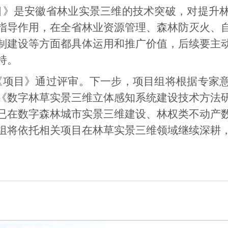
目》是安徽省林业实景三维的技术突破，对提升
指导作用，在全省林业资源管理、森林防灭火、
制建设等方面都具体运用和推广价值，后续要主
持。
《项目》通过评审。下一步，项目组将根据专家
《数字林草实景三维立体感知系统建设技术方法
已在数字森林城市实景三维建设、林权类不动产
组将依托相关项目在林草实景三维领域继续深耕