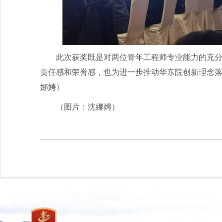
此次获奖既是对两位青年工程师专业能力的充
责任感和荣誉感，也为进一步推动华东院创新理念
娜娉）
（图片：沈娜娉）
主办：国家林业和草原局 承