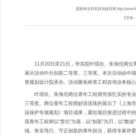
国家林业和草原局政府网 http://www.fores
【字体
11月20日至21日，华东院叶瑶欣、朱海伦两
展示活动中分别获二等奖、三等奖。本次活动由中
查规划设计院承办。活动聚焦林草工程咨询业务核
叶瑶欣、朱海伦两位青年工程师凭借扎实的专
三等奖。两位青年工程师妙语连珠的展示了《上海
设保护专项规划》项目成果，紧扣项目推进过程中
现青年工程师以“责任”为基，以“创新”为刃，以“
域、务实笃行、守正创新的青年担当，获得专家评