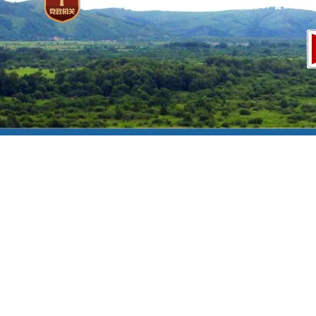
网站标识码：bm37000013
京ICP备100471