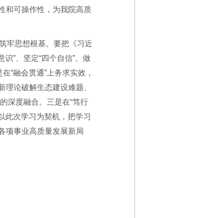
性和可操作性，为我院高质
，筑牢思想根基。要把《习近
识”、坚定“四个自信”、做
在“融会贯通”上务求实效，
新理论破解生态建设难题、
”的深度融合。三是在“笃行
要以此次学习为契机，把学习
各项事业高质量发展新局