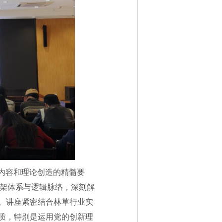
心内容和理论创造的精髓要
框架体系与逻辑脉络，深刻解
。讲座紧密结合林草行业实
质，特别是运用党的创新理