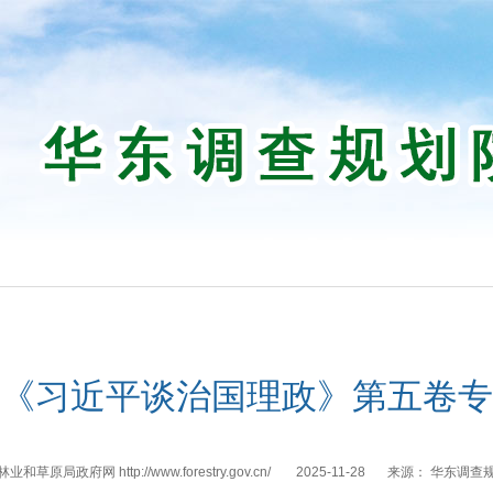
《习近平谈治国理政》第五卷专
业和草原局政府网 http://www.forestry.gov.cn/
2025-11-28
来源：
华东调查