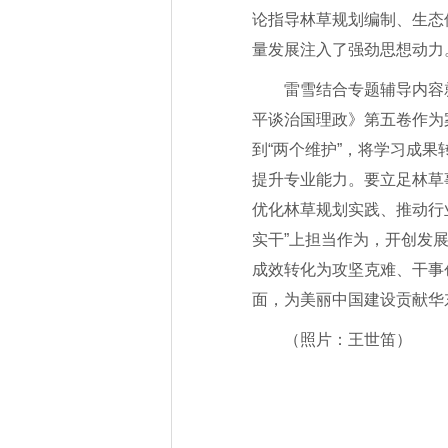
论指导林草规划编制、生态
量发展注入了强劲思想动力
雷雪结合专题辅导内容
平谈治国理政》第五卷作为案
到“两个维护”，将学习成
提升专业能力。要立足林草
优化林草规划实践、推动行业
实干”上担当作为，开创发
成效转化为攻坚克难、干事
面，为美丽中国建设贡献华
（照片：王世笛）