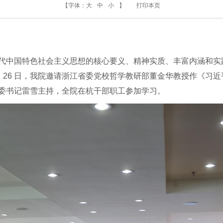
【字体：
大
中
小
】
打印本页
代中国特色社会主义思想的核心要义、精神实质、丰富内涵和实
月 26 日，我院邀请浙江省委党校哲学教研部董金华教授作《习
委书记雷雪主持，全院在杭干部职工参加学习。