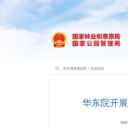
华东调查规划院
>
信息动态
华东院开展
国家林