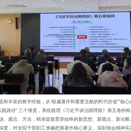
底和丰富的教学经验，从“权威著作和重要文献的时代价值”“核
的实践路径” 三个维度，系统梳理《习近平谈治国理政》第五卷的
场、观点、方法，精准提炼贯穿始终的新思想、新观点、新论断
深度，对全院干部职工准确把握著作核心要义、深刻领会精神实