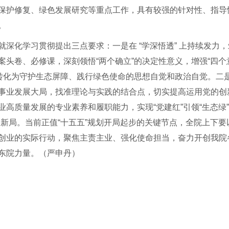
保护修复、绿色发展研究等重点工作，具有较强的针对性、指导
。
就深化学习贯彻提出三点要求：一是在 “学深悟透” 上持续发力
头卷、必修课，深刻领悟“两个确立”的决定性意义，增强“四个意
果转化为守护生态屏障、践行绿色使命的思想自觉和政治自觉。二是
事业发展大局，找准理论与实践的结合点，切实提高运用党的创
高质量发展的专业素养和履职能力，实现“党建红”引领“生态绿
展新局。当前正值“十五五”规划开局起步的关键节点，全院上下
创业的实际行动，聚焦主责主业、强化使命担当，奋力开创我院
东院力量。（严申丹）