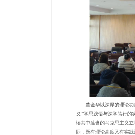
董金华以深厚的理论功
义”“学思践悟与深学笃行
读其中蕴含的马克思主义立
际，既有理论高度又有实践