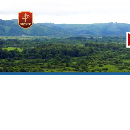
主办：国家林业和草原局 承
网站标识码：bm37000013
京ICP备100471