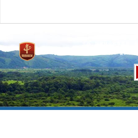
主办：国家林业和草原局 承
网站标识码：bm37000013
京ICP备100471