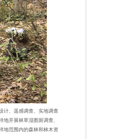
设计、遥感调查、实地调查
样地开展林草湿图斑调查、
样地范围内的森林和林木资