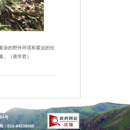
复杂的野外环境和紧迫的任
量。（唐学君）
204号
010-84239000