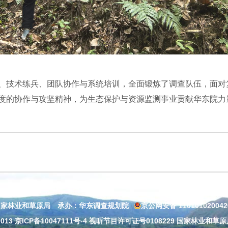
、技术练兵、团队协作与系统培训，全面锻炼了调查队伍，面对
度的协作与攻坚精神，为生态保护与资源监测事业贡献华东院力
国家林业和草原局 承办：华东调查规划院
京公网安备 11010102004
013
京ICP备10047111号-4
视听节目许可证号0108229 国家林业和草原局：