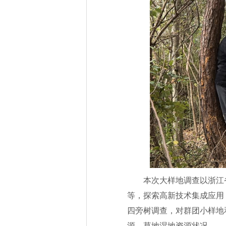
本次大样地调查以浙江
等，探索高新技术集成应用
四旁树调查，对群团小样地
源，草地湿地资源状况。