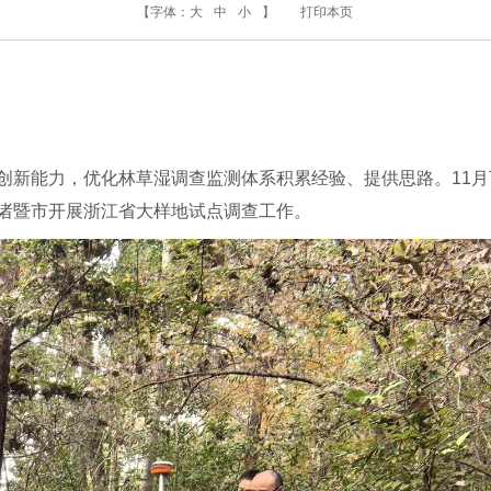
【字体：
大
中
小
】
打印本页
创新能力，优化林草湿调查监测体系积累经验、提供思路。11
诸暨市开展浙江省大样地试点调查工作。