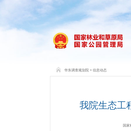
华东调查规划院
>
信息动态
我院生态工
国家林业