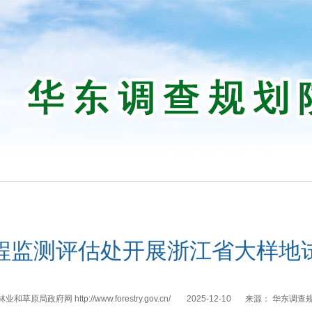
程监测评估处开展浙江省大样地
和草原局政府网 http://www.forestry.gov.cn/
2025-12-10
来源：
华东调查