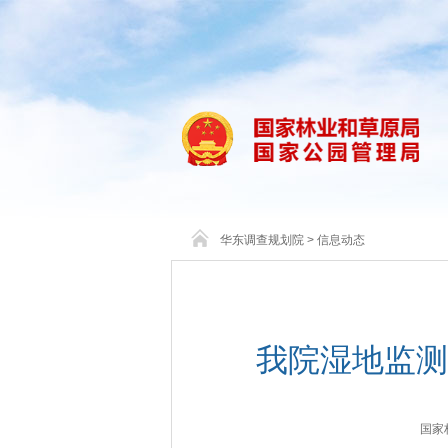
华东调查规划院
>
信息动态
我院湿地监测
国家林业