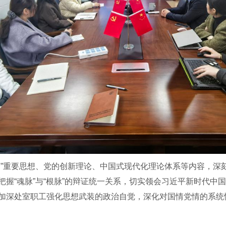
合”重要思想、党的创新理论、中国式现代化理论体系等内容，深
把握“魂脉”与“根脉”的辩证统一关系，切实领会习近平新时代中
加深处室职工强化思想武装的政治自觉，深化对国情党情的系统