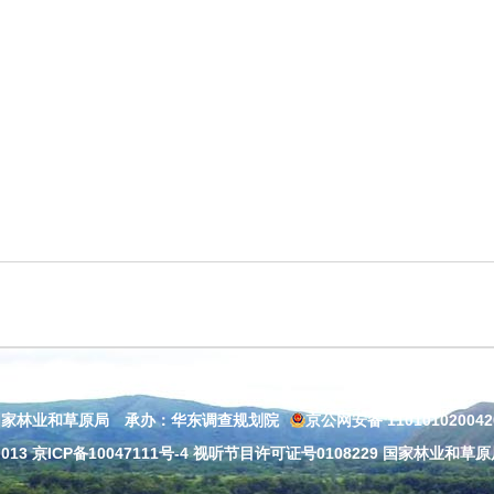
国家林业和草原局 承办：华东调查规划院
京公网安备 11010102004
013
京ICP备10047111号-4
视听节目许可证号0108229 国家林业和草原局：