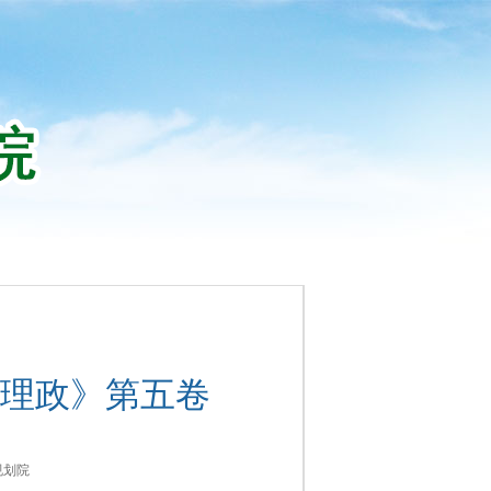
理政》第五卷
规划院