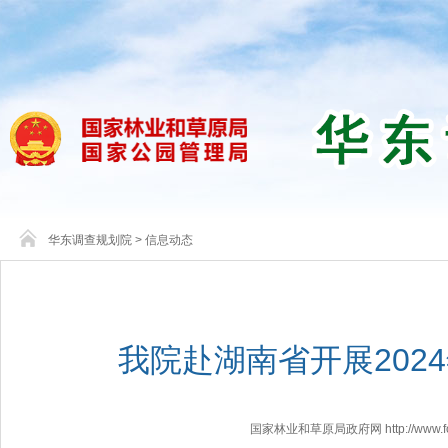
华东调查规划院
>
信息动态
我院赴湖南省开展202
国家林业和草原局政府网 http://www.fores