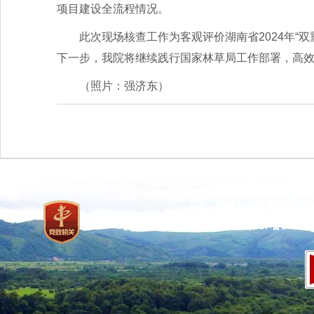
项目建设全流程情况。
此次现场核查工作为客观评价湖南省2024年“
下一步，我院将继续践行国家林草局工作部署，高
（照片：强济东）
主办：国家林业和草原局 承
网站标识码：bm37000013
京ICP备100471