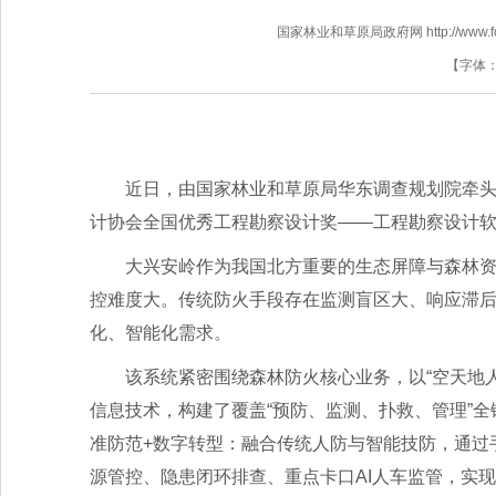
国家林业和草原局政府网 http://www.fores
【字体
近日，由国家林业和草原局华东调查规划院牵头完
计协会全国优秀工程勘察设计奖——工程勘察设计
大兴安岭作为我国北方重要的生态屏障与森林
控难度大。传统防火手段存在监测盲区大、响应滞
化、智能化需求。
该系统紧密围绕森林防火核心业务，以“空天地
信息技术，构建了覆盖“预防、监测、扑救、管理”
准防范+数字转型：融合传统人防与智能技防，通过
源管控、隐患闭环排查、重点卡口AI人车监管，实现