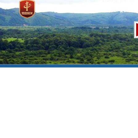
主办：国家林业和草原局 承
网站标识码：bm37000013
京ICP备100471