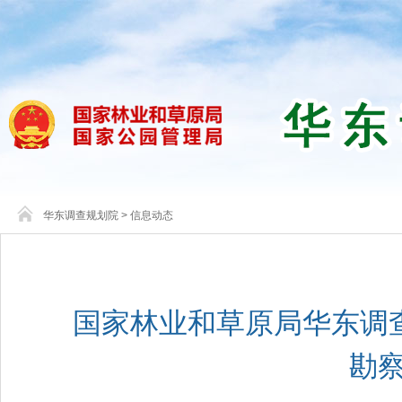
华东调查规划院
>
信息动态
国家林业和草原局华东调查
勘