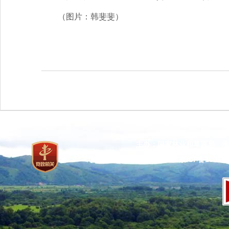
（图片：韩斐斐）
主办：国家林业和草原局 承
网站标识码：bm37000013
京ICP备100471