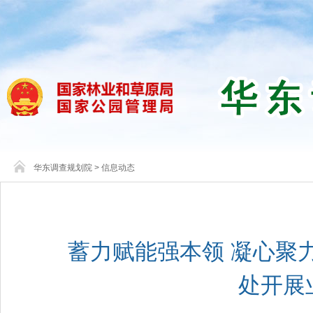
华东调查规划院
>
信息动态
蓄力赋能强本领 凝心聚
处开展