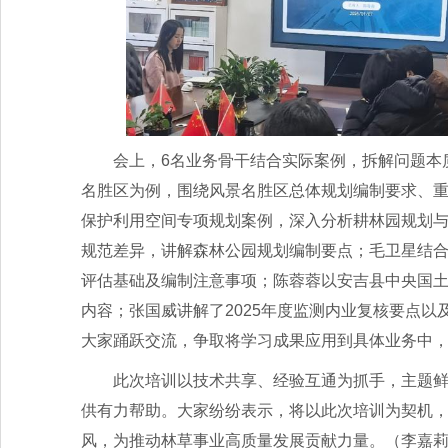
会上，6名业务骨干结合实际案例，拆解问题本
名胜区为例，围绕风景名胜区总体规划编制要求、
保护利用空间专项规划案例，深入分析耕林园规划
规范差异，讲解森林公园规划编制要点；毛卫星结
评估基础及编制注意事项；陈蓉蓉以安吉县中央国
内容；张国威讲解了2025年度监测内业复核要点
大家踊跃交流，争取将学习成果应用到具体业务中
此次培训以技术共享、经验互通为抓手，主题
供有力帮助。大家纷纷表示，将以此次培训为契机
风，为推动林草事业高质量发展贡献力量。（李嘉