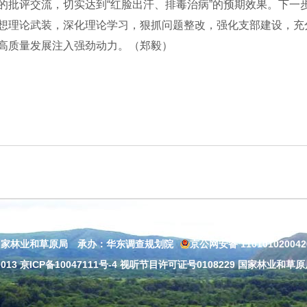
的批评交流，切实达到“红脸出汗、排毒治病”的预期效果。下一
想理论武装，深化理论学习，狠抓问题整改，强化支部建设，充
高质量发展注入强劲动力。（郑毅）
国家林业和草原局 承办：华东调查规划院
京公网安备 11010102004
013
京ICP备10047111号-4
视听节目许可证号0108229 国家林业和草原局：