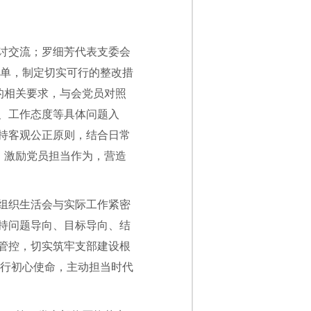
讨交流；罗细芳代表支委会
清单，制定切实可行的整改措
的相关要求，与会党员对照
、工作态度等具体问题入
持客观公正原则，结合日常
，激励党员担当作为，营造
组织生活会与实际工作紧密
持问题导向、目标导向、结
管控，切实筑牢支部建设根
践行初心使命，主动担当时代