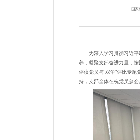
国家林业
为深入学习贯彻习近平
养，凝聚支部奋进力量，按照
评议党员与“双争”评比专
持，支部全体在杭党员参会