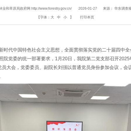
和草原局政府网 http://www.forestry.gov.cn/
2026-01-27
来源：
华东调查
【字体：
大
中
小
】
打印本页
新时代中国特色社会主义思想，全面贯彻落实党的二十届四中全
院党委的统一部署要求，1月20日，我院第二党支部召开202
题党员大会，党委委员、副院长刘强以普通党员身份参加会议，会
。