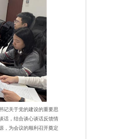
书记关于党的建设的重要思
谈话，结合谈心谈话反馈情
源，为会议的顺利召开奠定