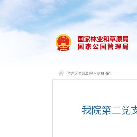
华东调查规划院
>
信息动态
我院第二党支