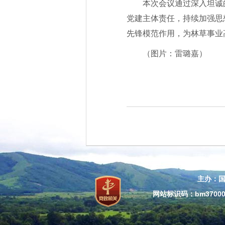
本次会议通过深入坦诚
党建主体责任，持续加强思
先锋模范作用，为林草事业
（图片：雷璐嘉）
主办：
网站标识码：bm37000