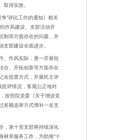
、取得实效。
双争”评比工作的通知》相关
组织作风建设、支部活动开
机制等方面存在的问题，并
动支部建设全面进步。
作、作风实际，逐一开展批
结合、开拓创新等方面存在
记名投票方式，开展民主评
我批评情况，客观公正地对
外，按照院党委《关于增设党
过差额选举方式增补一名支
步，第十党支部将持续深化
身林草服务工作，为助推“十