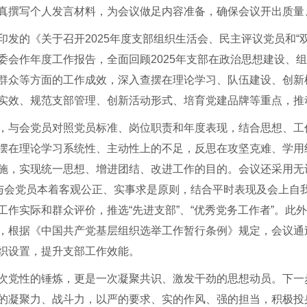
真撰写个人发言材料，为会议做足内容准备，确保会议开出质量
印发的《关于召开2025年度支部组织生活会、民主评议党员和“
委会作年度工作报告，全面回顾2025年支部在政治思想建设、
群众等方面的工作成效，深入查摆在理论学习、队伍建设、创新
实效、规范支部管理、创新活动形式、培育党建品牌等重点，推
，与会党员对照党员标准、岗位职责和年度表现，结合思想、工
摆在理论学习系统性、主动性上的不足，反思在攻坚克难、学用
施，实现统一思想、增进团结、改进工作的目的。会议还采用无
。与会党员本着客观公正、实事求是原则，结合平时表现及会上自
工作实际和群众评价，推选“先进支部”、“优秀党务工作者”。此
，根据《中国共产党基层组织选举工作暂行条例》规定，会议通
织设置，提升支部工作效能。
次党性的锤炼，更是一次凝聚共识、激发干劲的思想动员。下一
的凝聚力、战斗力，以严的要求、实的作风、强的担当，积极投