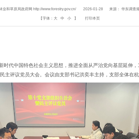
和草原局政府网 http://www.forestry.gov.cn/
2026-01-28
来源：
华东调查
【字体：
大
中
小
】
打印本页
新时代中国特色社会主义思想，推进全面从严治党向基层延伸，1
会暨民主评议党员大会。会议由支部书记洪奕丰主持，支部全体在