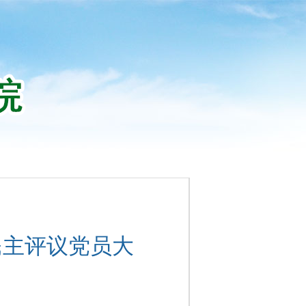
民主评议党员大