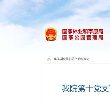
华东调查规划院
>
信息动态
我院第十党支