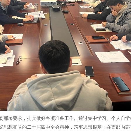
委部署要求，扎实做好各项准备工作。通过集中学习、个人自学
义思想和党的二十届四中全会精神，筑牢思想根基；在支部内部