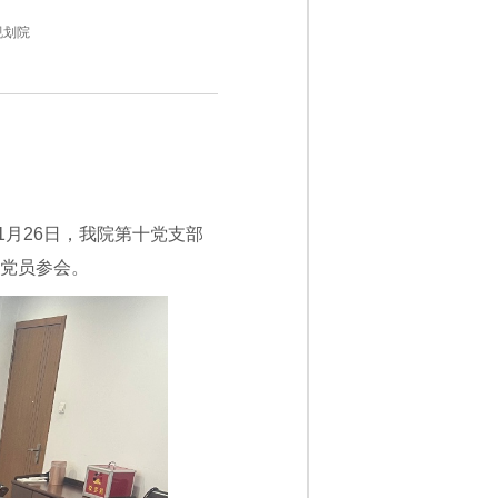
规划院
月26日，我院第十党支部
杭党员参会。