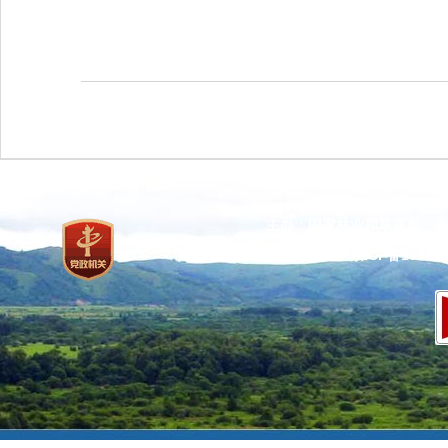
主办：国家林业和草原局 承
网站标识码：bm37000013
京ICP备100471