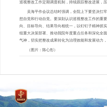
巡视整改工作定期调度机制，持续跟踪整改进展，
吴海平作会议总结时强调，全院上下要坚决扛
想自觉和行动自觉。要深刻认识巡视整改工作的重
向、目标导向、结果导向相统一，以钉钉子精神抓实
组重大决策部署、推动我院年度重点任务和深化全
气神，切实把整改成果转化为治理效能和发展动力
（图片：陈心彤）
主办：国家林业和草原局 承
网站标识码：bm37000013
京ICP备100471