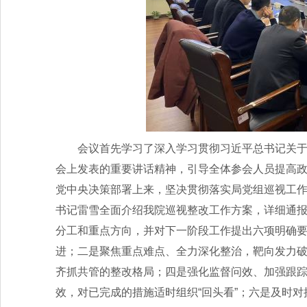
会议首先学习了深入学习贯彻习近平总书记关
会上发表的重要讲话精神，引导全体参会人员提高
党中央决策部署上来，坚决贯彻落实局党组巡视工
书记雷雪全面介绍我院巡视整改工作方案，详细通
分工和重点方向，并对下一阶段工作提出六项明确
进；二是聚焦重点难点、全力深化整治，靶向发力
齐抓共管的整改格局；四是强化监督问效、加强跟
效，对已完成的措施适时组织“回头看”；六是及时