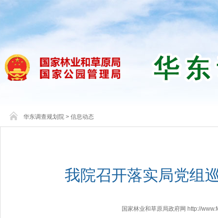
华东调查规划院
>
信息动态
我院召开落实局党组
国家林业和草原局政府网 http://www.fores