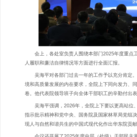
会上，各处室负责人围绕本部门2025年度重
人履职和廉洁自律情况等方面进行全面汇报。
吴海平对各部门过去一年的工作予以充分肯定。他
境和高质量发展的内在要求，全院上下同向发力、
卷。他代表院领导班子向全体干部职工的辛勤付出
吴海平强调，2026年，全院上下要以更高站
指示批示精神和党中央、国务院及国家林草局党组决
现人与自然和谐共生的中国式现代化作出华东院贡
会议还开展了2025年度中层（处级）干部民