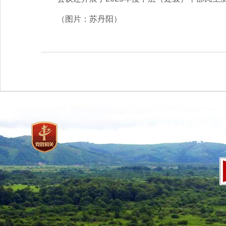
（图片：苏丹阳）
主办：国家林业和草原局 承
网站标识码：bm37000013
京ICP备100471